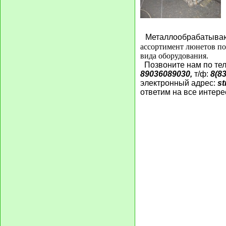
Металлообрабатыва
ассортимент люнетов п
вида оборудования.
Позвоните нам по те
89036089030
,
т/ф:
8(8
электронный адрес:
st
ответим на все интер