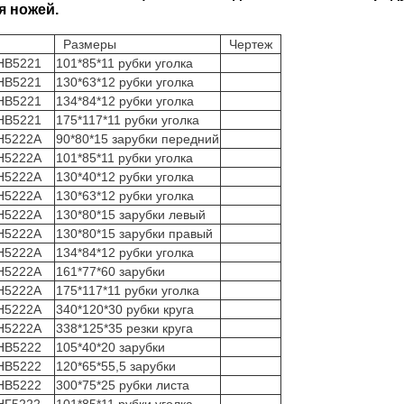
я ножей.
ание
Размеры
Чертеж
 НВ5221
101*85*11 рубки уголка
 НВ5221
130*63*12 рубки уголка
 НВ5221
134*84*12 рубки уголка
 НВ5221
175*117*11 рубки уголка
 Н5222А
90*80*15 зарубки передний
 Н5222А
101*85*11 рубки уголка
 Н5222А
130*40*12 рубки уголка
 Н5222А
130*63*12 рубки уголка
 Н5222А
130*80*15 зарубки левый
 Н5222А
130*80*15 зарубки правый
 Н5222А
134*84*12 рубки уголка
 Н5222А
161*77*60 зарубки
 Н5222А
175*117*11 рубки уголка
 Н5222А
340*120*30 рубки круга
 Н5222А
338*125*35 резки круга
 НВ5222
105*40*20 зарубки
 НВ5222
120*65*55,5 зарубки
 НВ5222
300*75*25 рубки листа